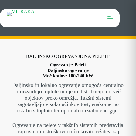
DALJINSKO OGREVANJE NA PELETE
Ogrevanje: Peleti
Daljinsko ogrevanje
Moč kotlov: 100-240 kW
Daljinsko in lokalno ogrevanje omogoča centralno
proizvodnjo toplote in njeno distribucijo do več
objektov preko omrežja. Takšni sistemi
zagotavljajo visoko učinkovitost, enakomerno
oskrbo s toploto ter optimalno izrabo energije.
Ogrevanje na pelete v takšnih sistemih predstavlja
trajnostno in stroškovno učinkovito rešitev, saj