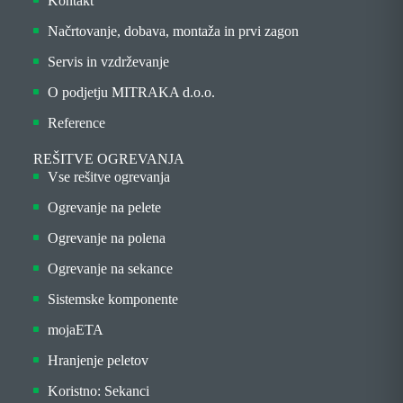
Kontakt
Načrtovanje, dobava, montaža in prvi zagon
Servis in vzdrževanje
O podjetju MITRAKA d.o.o.
Reference
REŠITVE OGREVANJA
Vse rešitve ogrevanja
Ogrevanje na pelete
Ogrevanje na polena
Ogrevanje na sekance
Sistemske komponente
mojaETA
Hranjenje peletov
Koristno: Sekanci