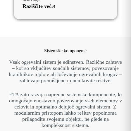
Raziščite več
Sistemske komponente
Vsak ogrevalni sistem je edinstven. Različne zahteve
– kot so vključitev sončnih sistemov, povezovanje
hranilnikov toplote ali ločevanje ogrevalnih krogov –
zahtevajo premišljene in učinkovite rešitve.
ETA zato razvija napredne sistemske komponente, ki
omogočajo enostavno povezovanje vseh elementov v
celovit in optimalno delujoč ogrevalni sistem. Z
modularnim pristopom lahko rešitev popolnoma
prilagodite svojemu objektu, ne glede na
kompleksnost sistema.