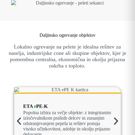
Daljinsko ogrevanje objektov
Lokalno ogrevanje na pelete je idealna rešitev za
naselja, industrijske cone ali skupine objektov, kjer je
pomembna centralna, ekonomična in okolju prijazna
oskrba s toploto.
ETA
e
PE-K
Popolna izbira za večje objekte: z integriranim
izločevalnikom prašnih delcev in zunanjim
odstranjevanjem pepela ta rešitev ponuja
visoko učinkovitost, udobje in okolju prijazno
delovanje.