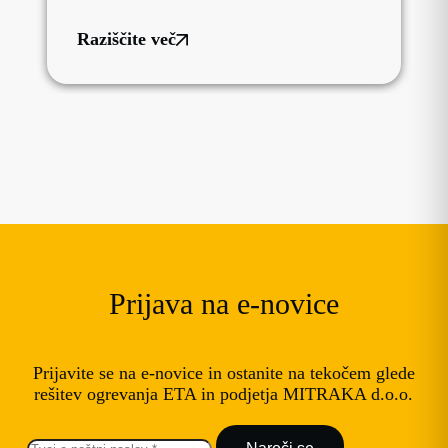
Raziščite več
Prijava na e-novice
Prijavite se na e-novice in ostanite na tekočem glede
rešitev ogrevanja ETA in podjetja MITRAKA d.o.o.