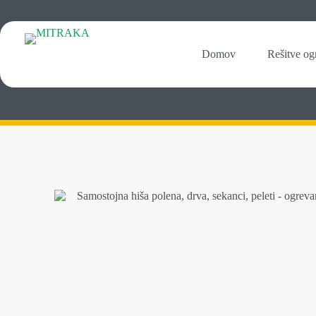
Domov
Rešitve og