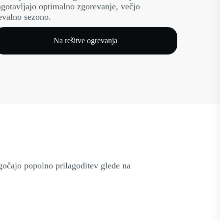
agotavljajo optimalno zgorevanje, večjo
revalno sezono.
Na rešitve ogrevanja
gočajo popolno prilagoditev glede na