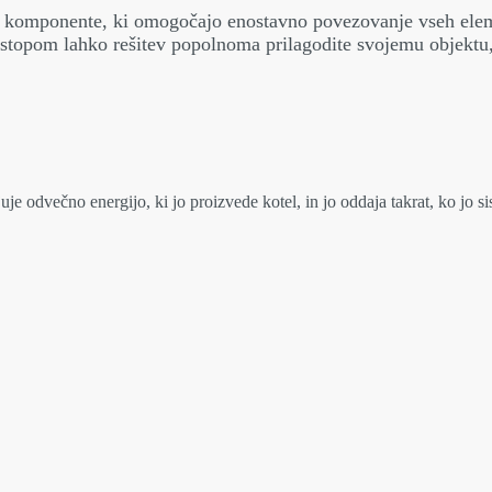
e komponente, ki omogočajo enostavno povezovanje vseh eleme
stopom lahko rešitev popolnoma prilagodite svojemu objektu
 odvečno energijo, ki jo proizvede kotel, in jo oddaja takrat, ko jo si