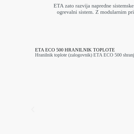
ETA zato razvija napredne sistemsk
ogrevalni sistem. Z modularnim pri
ETA ECO 500 HRANILNIK TOPLOTE
Hranilnik toplote (zalogovnik) ETA ECO 500 shranjuje