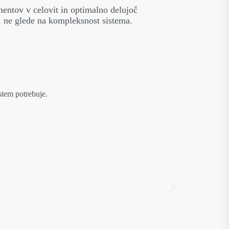
ntov v celovit in optimalno delujoč
, ne glede na kompleksnost sistema.
stem potrebuje.