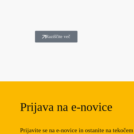
Raziščite več
Prijava na e-novice
Prijavite se na e-novice in ostanite na tekoče