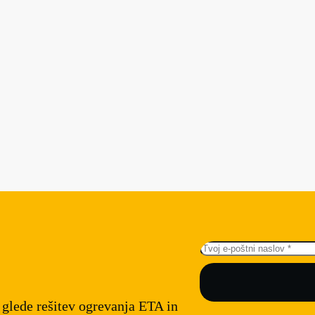
m glede rešitev ogrevanja ETA in