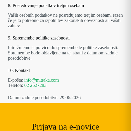
8. Posredovanje podatkov tretjim osebam
Vaših osebnih podatkov ne posredujemo tretjim osebam, razen
če je to potrebno za izpolnitev zakonskih obveznosti ali vaših
zahtev.
9. Spremembe politike zasebnosti
Pridržujemo si pravico do spremembe te politike zasebnosti.
Spremembe bodo objavljene na tej strani z datumom zadnje
posodobitve.
10. Kontakt
E-pošta:
info@mitraka.com
Telefon:
02 2527283
Datum zadnje posodobitve: 29.06.2026
Prijava na e-novice