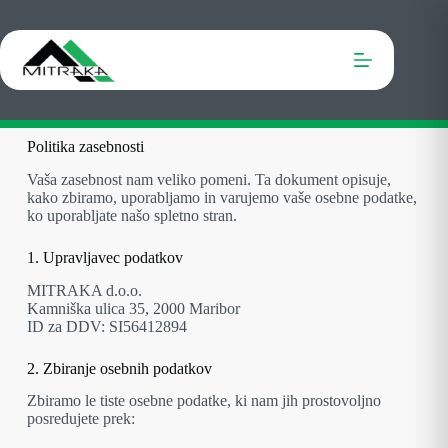
Politika zasebnosti
Vaša zasebnost nam veliko pomeni. Ta dokument opisuje,
kako zbiramo, uporabljamo in varujemo vaše osebne podatke,
ko uporabljate našo spletno stran.
1. Upravljavec podatkov
MITRAKA d.o.o.
Kamniška ulica 35, 2000 Maribor
ID za DDV: SI56412894
2. Zbiranje osebnih podatkov
Zbiramo le tiste osebne podatke, ki nam jih prostovoljno
posredujete prek: