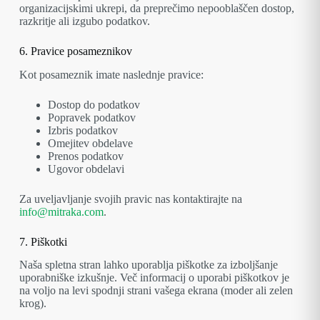
organizacijskimi ukrepi, da preprečimo nepooblaščen dostop,
razkritje ali izgubo podatkov.
6. Pravice posameznikov
Kot posameznik imate naslednje pravice:
Dostop do podatkov
Popravek podatkov
Izbris podatkov
Omejitev obdelave
Prenos podatkov
Ugovor obdelavi
Za uveljavljanje svojih pravic nas kontaktirajte na
info@mitraka.com
.
7. Piškotki
Naša spletna stran lahko uporablja piškotke za izboljšanje
uporabniške izkušnje. Več informacij o uporabi piškotkov je
na voljo na levi spodnji strani vašega ekrana (moder ali zelen
krog).