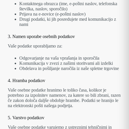
Kontaktnega obrazca (ime, e-poštni naslov, telefonska
številka, naslov, sporočilo)
Prijava na e-novice (e-poštni naslov)
Drugi podatki, ki jih posredujete med komunikacijo z
nami
3. Namen uporabe osebnih podatkov
Vaše podatke uporabljamo za:
Odgovarjanje na vaša vprašanja in sporočila
Komunikacija v zvezi z našimi storitvami ali izdelki
Obdelava in pošiljanje naročila iz naše spletne trgovine
4. Hramba podatkov
Vaše osebne podatke hranimo le toliko časa, kolikor je
potrebno za izpolnitev namenov, za katere so bili zbrani, razen
če zakon določa daljše obdobje hrambe. Podatki se hranijo le
na elektronski pošti našega podjetja.
5. Varstvo podatkov
Vaše osebne podatke varujemo z ustreznimi tehničnimi in