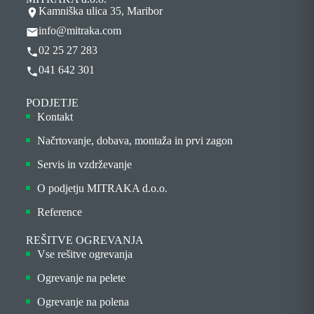
Kamniška ulica 35, Maribor
info@mitraka.com
02 25 27 283
041 642 301
PODJETJE
Kontakt
Načrtovanje, dobava, montaža in prvi zagon
Servis in vzdrževanje
O podjetju MITRAKA d.o.o.
Reference
REŠITVE OGREVANJA
Vse rešitve ogrevanja
Ogrevanje na pelete
Ogrevanje na polena