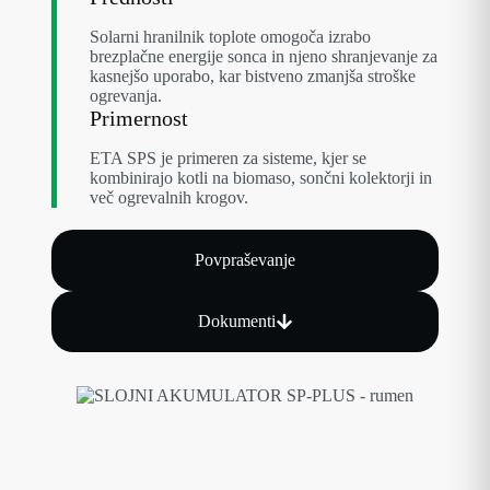
Solarni hranilnik toplote omogoča izrabo
brezplačne energije sonca in njeno shranjevanje za
kasnejšo uporabo, kar bistveno zmanjša stroške
ogrevanja.
Primernost
ETA SPS je primeren za sisteme, kjer se
kombinirajo kotli na biomaso, sončni kolektorji in
več ogrevalnih krogov.
Povpraševanje
Dokumenti