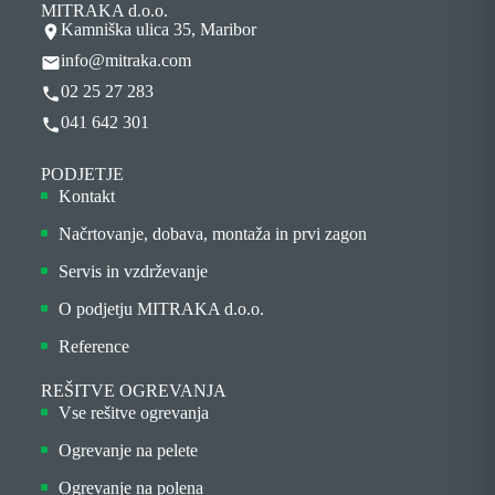
MITRAKA d.o.o.
Kamniška ulica 35, Maribor
info@mitraka.com
02 25 27 283
041 642 301
PODJETJE
Kontakt
Načrtovanje, dobava, montaža in prvi zagon
Servis in vzdrževanje
O podjetju MITRAKA d.o.o.
Reference
REŠITVE OGREVANJA
Vse rešitve ogrevanja
Ogrevanje na pelete
Ogrevanje na polena