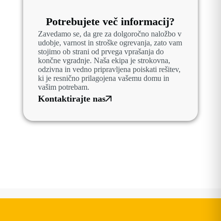
Potrebujete več informacij?
Zavedamo se, da gre za dolgoročno naložbo v
udobje, varnost in stroške ogrevanja, zato vam
stojimo ob strani od prvega vprašanja do
končne vgradnje. Naša ekipa je strokovna,
odzivna in vedno pripravljena poiskati rešitev,
ki je resnično prilagojena vašemu domu in
vašim potrebam.
Kontaktirajte nas