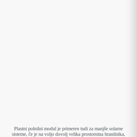
Plastni polnilni modul je primeren tudi za manjše solarne
sisteme, če je na voljo dovolj velika prostornina hranilnika,