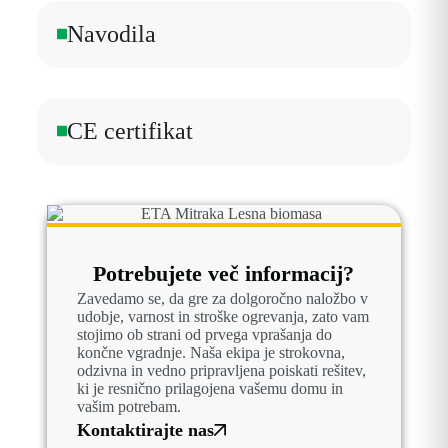
Navodila
CE certifikat
Potrebujete več informacij?
Zavedamo se, da gre za dolgoročno naložbo v
udobje, varnost in stroške ogrevanja, zato vam
stojimo ob strani od prvega vprašanja do
končne vgradnje. Naša ekipa je strokovna,
odzivna in vedno pripravljena poiskati rešitev,
ki je resnično prilagojena vašemu domu in
vašim potrebam.
Kontaktirajte nas