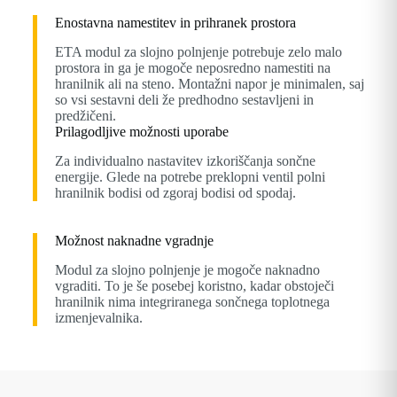
Enostavna namestitev in prihranek prostora
ETA modul za slojno polnjenje potrebuje zelo malo
prostora in ga je mogoče neposredno namestiti na
hranilnik ali na steno. Montažni napor je minimalen, saj
so vsi sestavni deli že predhodno sestavljeni in
predžičeni.
Prilagodljive možnosti uporabe
Za individualno nastavitev izkoriščanja sončne
energije. Glede na potrebe preklopni ventil polni
hranilnik bodisi od zgoraj bodisi od spodaj.
Možnost naknadne vgradnje
Modul za slojno polnjenje je mogoče naknadno
vgraditi. To je še posebej koristno, kadar obstoječi
hranilnik nima integriranega sončnega toplotnega
izmenjevalnika.