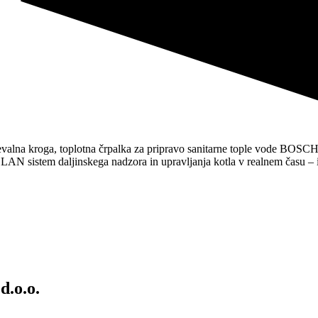
na kroga, toplotna črpalka za pripravo sanitarne tople vode BOSC
LAN sistem daljinskega nadzora in upravljanja kotla v realnem času – 
d.o.o.