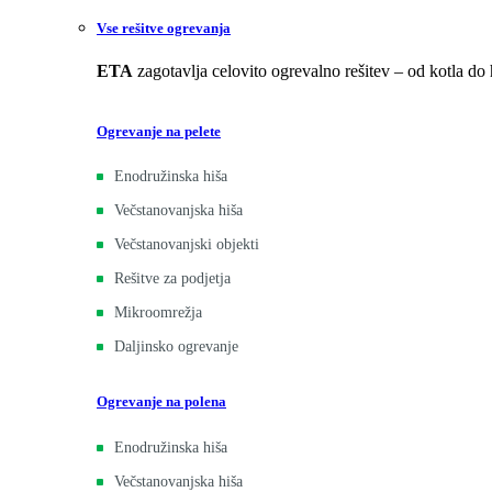
Vse rešitve ogrevanja
ETA
zagotavlja celovito ogrevalno rešitev – od kotla do
Ogrevanje na pelete
Enodružinska hiša
Večstanovanjska hiša
Večstanovanjski objekti
Rešitve za podjetja
Mikroomrežja
Daljinsko ogrevanje
Ogrevanje na polena
Enodružinska hiša
Večstanovanjska hiša