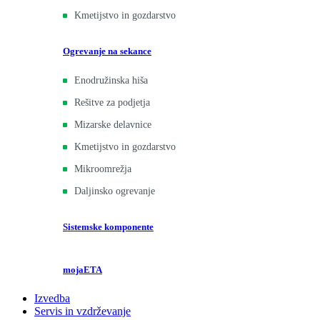
Kmetijstvo in gozdarstvo
Ogrevanje na sekance
Enodružinska hiša
Rešitve za podjetja
Mizarske delavnice
Kmetijstvo in gozdarstvo
Mikroomrežja
Daljinsko ogrevanje
Sistemske komponente
mojaETA
Izvedba
Servis in vzdrževanje