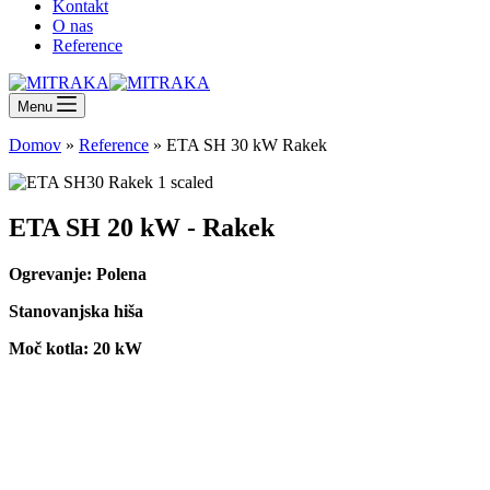
Kontakt
O nas
Reference
Menu
Domov
»
Reference
»
ETA SH 30 kW Rakek
ETA SH 20 kW - Rakek
Ogrevanje: Polena
Stanovanjska hiša
Moč kotla: 20 kW