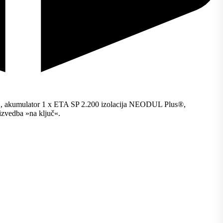
H, akumulator 1 x ETA SP 2.200 izolacija NEODUL Plus®,
izvedba »na ključ«.