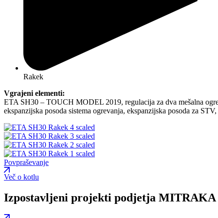
Rakek
Vgrajeni elementi:
ETA SH30 – TOUCH MODEL 2019, regulacija za dva mešalna ogreval
ekspanzijska posoda sistema ogrevanja, ekspanzijska posoda za STV, 
Povpraševanje
Več o kotlu
Izpostavljeni projekti podjetja MITRAKA 