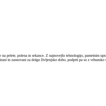
 na pelete, polena in sekance. Z najnovejšo tehnologijo, pametnim upra
zirani in zasnovani za dolgo življenjsko dobo, podprti pa so z vrhunsko 