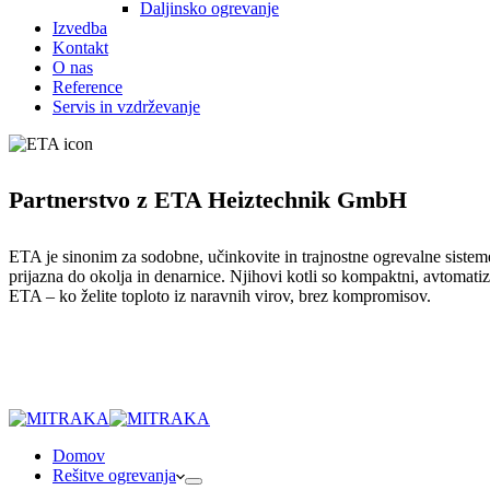
Daljinsko ogrevanje
Izvedba
Kontakt
O nas
Reference
Servis in vzdrževanje
Partnerstvo z ETA Heiztechnik GmbH
ETA je sinonim za sodobne, učinkovite in trajnostne ogrevalne sisteme
prijazna do okolja in denarnice. Njihovi kotli so kompaktni, avtomati
ETA – ko želite toploto iz naravnih virov, brez kompromisov.
Rešitve ogrevanja
Domov
Rešitve ogrevanja